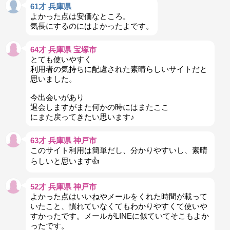
61才 兵庫県
よかった点は安価なところ。
気長にするのにはよかったよです。
64才 兵庫県 宝塚市
とても使いやすく
利用者の気持ちに配慮された素晴らしいサイトだと
思いました。
今出会いがあり
退会しますがまた何かの時にはまたここ
にまた戻ってきたい思います♪
63才 兵庫県 神戸市
このサイト利用は簡単だし、分かりやすいし、素晴
らしいと思います👍
52才 兵庫県 神戸市
よかった点はいいねやメールをくれた時間が載って
いたこと、慣れていなくてもわかりやすくて使いや
すかったです。メールがLINEに似ていてそこもよか
ったです。