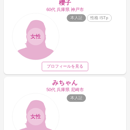
櫻子
60代 兵庫県 神戸市
本人証
性格 ISTp
女性
プロフィールを見る
みちゃん
50代 兵庫県 尼崎市
本人証
女性