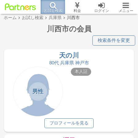
お試し検索
料金
ログイン
メニュー
ホーム
お試し検索
兵庫県
川西市
川西市の会員
検索条件を変更
天の川
80代 兵庫県 神戸市
本人証
男性
プロフィールを見る