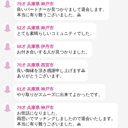
79才 兵庫県 神戸市
良いパートナーが見つかりまして退会します。
本当に有り難うございました。🙇
52才 兵庫県 神戸市
とても素晴らしいコミュニティでした。
58才 兵庫県 伊丹市
お付き合いする人が見つかりました。
70才 兵庫県 西宮市
良い御縁を頂き感謝申し上げます🙇
ありがとうございます。
61才 兵庫県 神戸市
やり取りがスムーズに出来てよかったです。
79才 兵庫県 神戸市
お世話になりました。
両思いでマッチングしましたので退会いたします。
本当に有り難うございました。🙏