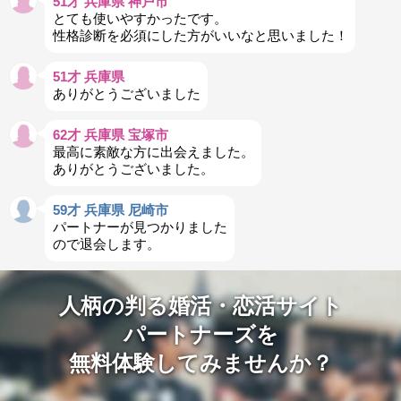
51才 兵庫県 神戸市
とても使いやすかったです。
性格診断を必須にした方がいいなと思いました！
51才 兵庫県
ありがとうございました
62才 兵庫県 宝塚市
最高に素敵な方に出会えました。
ありがとうございました。
59才 兵庫県 尼崎市
パートナーが見つかりました
ので退会します。
人柄の判る婚活・恋活サイト
パートナーズを
無料体験してみませんか？