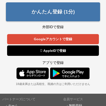
かんたん登録 (1分)
外部IDで登録
Googleアカウントで登録
 AppleIDで登録
アプリで登録
18歳未満または高校生、既婚の方はご利用いただけません
パートナーズについて
会員サービス
ホーム
無料登録