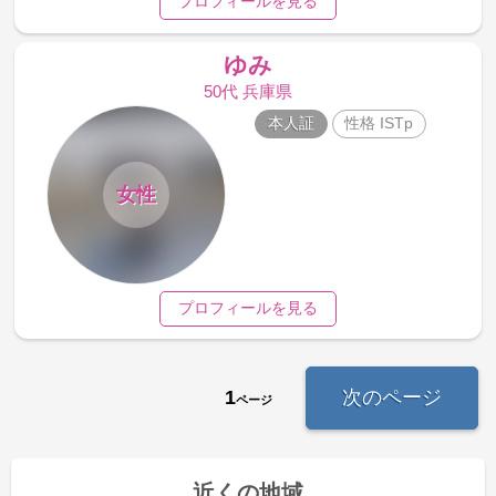
プロフィールを見る
ゆみ
50代 兵庫県
本人証
性格 ISTp
女性
プロフィールを見る
1
次のページ
ページ
近くの地域