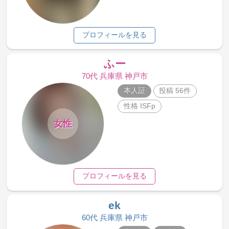
プロフィールを見る
ふー
70代 兵庫県 神戸市
本人証
投稿 56件
性格 ISFp
女性
プロフィールを見る
ek
60代 兵庫県 神戸市