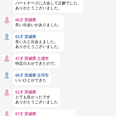
パートナーズに入会して正解でした。
ありがとうございました。
66才 茨城県
良い出会いがありました。
61才 茨城県
良い人と出会えました。
ありがとうございました。
47才 茨城県 土浦市
特定の人ができたので。
66才 茨城県 古河市
いいひとができた
51才 茨城県
とても良かったです
ありがとうございました
67才 茨城県