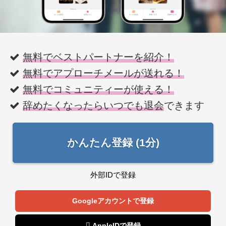
無料でベストパートナーを紹介！
無料でアプローチメールが送れる！
無料でコミュニティーが使える！
辞めたくなったらいつでも退会
できます
かんたん登録 (1分)
外部IDで登録
Googleアカウントで登録
 AppleIDで登録