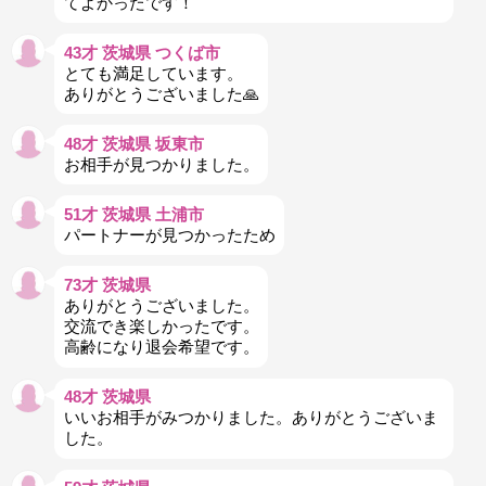
てよかったです！
43才 茨城県 つくば市
とても満足しています。
ありがとうございました🙏
48才 茨城県 坂東市
お相手が見つかりました。
51才 茨城県 土浦市
パートナーが見つかったため
73才 茨城県
ありがとうございました。
交流でき楽しかったです。
高齢になり退会希望です。
48才 茨城県
いいお相手がみつかりました。ありがとうございま
した。