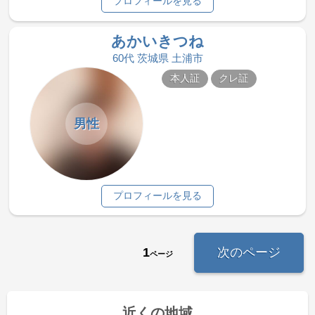
プロフィールを見る
あかいきつね
60代 茨城県 土浦市
本人証
クレ証
男性
プロフィールを見る
1
次のページ
ページ
近くの地域