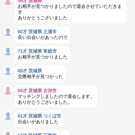
59才 茨城県
お相手が見つかりましたので退会させていただきま
す
ありがとうございました
60才 茨城県 土浦市
良い出会いがあったので
71才 茨城県 常総市
お相手が見つかりました
60才 茨城県
交際相手が見つかった
59才 茨城県 古河市
マッチングしましたので退会します。
ありがとうございました。
61才 茨城県 つくば市
出会いがありました