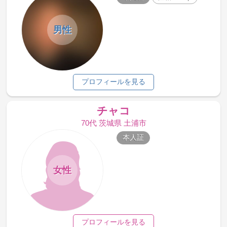
男性
プロフィールを見る
チャコ
70代 茨城県 土浦市
本人証
女性
プロフィールを見る