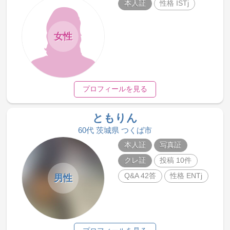
本人証
性格 ISTj
女性
プロフィールを見る
ともりん
60代 茨城県 つくば市
本人証
写真証
クレ証
投稿 10件
Q&A 42答
性格 ENTj
男性