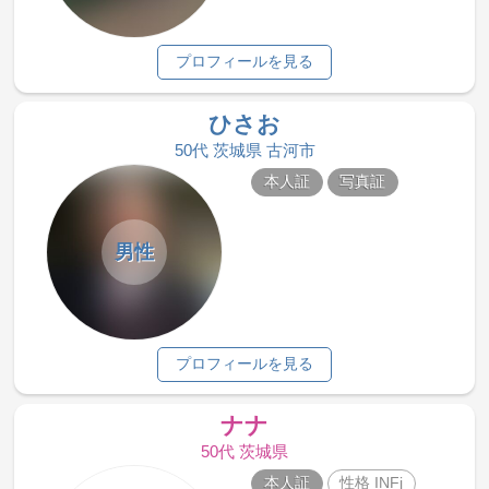
プロフィールを見る
ひさお
50代 茨城県 古河市
本人証
写真証
男性
プロフィールを見る
ナナ
50代 茨城県
本人証
性格 INFj