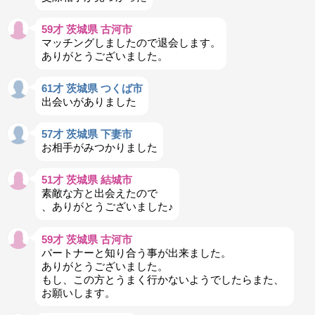
59才 茨城県 古河市
マッチングしましたので退会します。
ありがとうございました。
61才 茨城県 つくば市
出会いがありました
57才 茨城県 下妻市
お相手がみつかりました
51才 茨城県 結城市
素敵な方と出会えたので
、ありがとうございました♪
59才 茨城県 古河市
パートナーと知り合う事が出来ました。
ありがとうございました。
もし、この方とうまく行かないようでしたらまた、
お願いします。