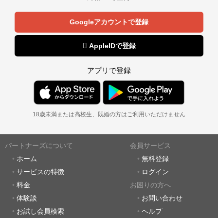
Googleアカウントで登録
 AppleIDで登録
アプリで登録
18歳未満または高校生、既婚の方はご利用いただけません
パートナーズについて
会員サービス
ホーム
無料登録
サービスの特徴
ログイン
料金
お困りの方へ
体験談
お問い合わせ
お試し会員検索
ヘルプ