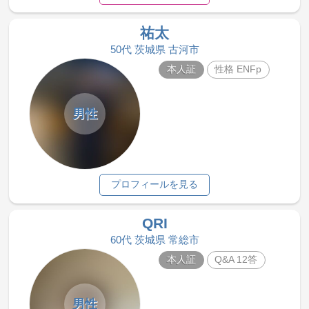
祐太
50代 茨城県 古河市
本人証
性格 ENFp
男性
プロフィールを見る
QRI
60代 茨城県 常総市
本人証
Q&A 12答
男性