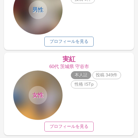
男性
プロフィールを見る
実紅
60代 茨城県 守谷市
本人証
投稿 349件
性格 ISTp
女性
プロフィールを見る