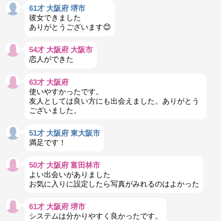
61才 大阪府 堺市
彼女できました
ありがとうございます😊
54才 大阪府 大阪市
恋人ができた
63才 大阪府
使いやすかったです。
友人としては良い方にも出会えました。ありがとう
ございました。
51才 大阪府 東大阪市
満足です！
50才 大阪府 富田林市
よい出会いがありました
お気に入りに設定したら写真がみれるのはよかった
61才 大阪府 堺市
システムは分かりやすく良かったです。