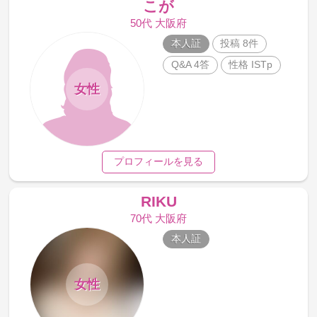
こが
50代 大阪府
本人証
投稿 8件
Q&A 4答
性格 ISTp
女性
プロフィールを見る
RIKU
70代 大阪府
本人証
女性