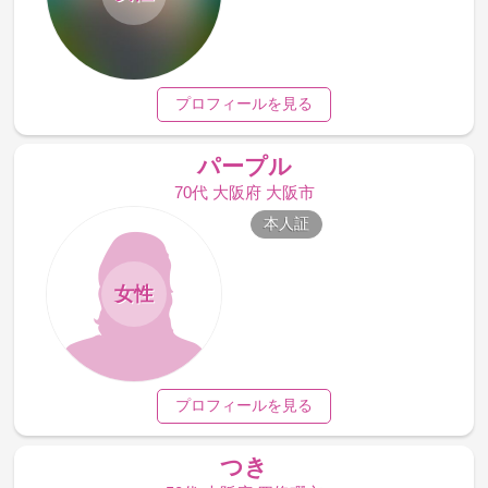
プロフィールを見る
パープル
70代 大阪府 大阪市
本人証
女性
プロフィールを見る
つき