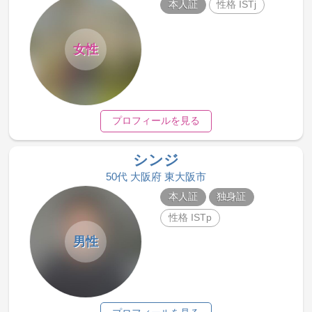
本人証
性格 ISTj
女性
プロフィールを見る
シンジ
50代 大阪府 東大阪市
本人証
独身証
性格 ISTp
男性