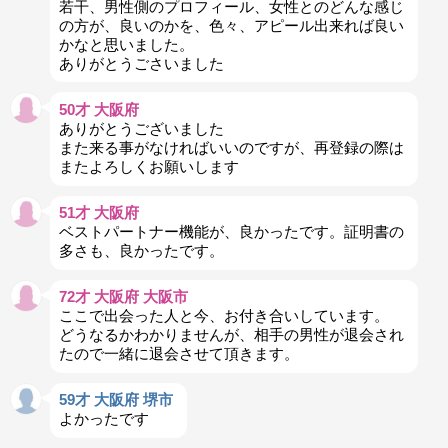
若干、男性側のプロフィール、女性とのどんな感じ
の方が、良いのかを、色々、アピール出来れば良い
かなと思いました。
ありがとうごさいました
50才 大阪府
ありがとうございました
また来る事がなければいいのですが、再登録の際は
またよろしくお願いします
51才 大阪府
ベストパートナー機能が、良かったです。証明書の
多さも、良かったです。
72才 大阪府 大阪市
ここで出会った人と今、お付き合いしています。
どうなるかわかりませんが、相手の男性が退会され
たので一緒に退会させて頂きます。
59才 大阪府 堺市
よかったです