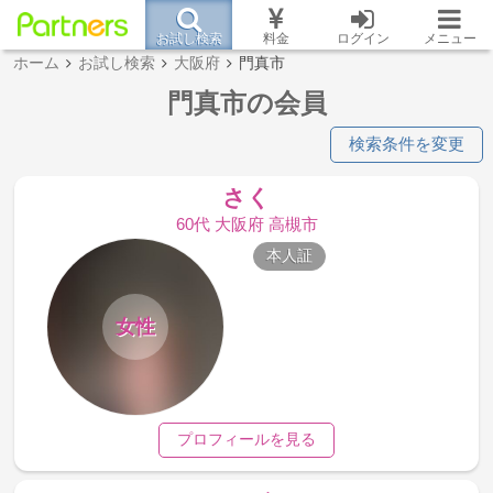
お試し検索
料金
ログイン
メニュー
ホーム
お試し検索
大阪府
門真市
門真市の会員
検索条件を変更
さく
60代 大阪府 高槻市
本人証
女性
プロフィールを見る