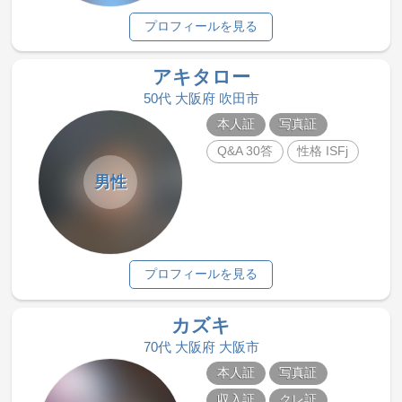
プロフィールを見る
アキタロー
50代 大阪府 吹田市
本人証
写真証
Q&A 30答
性格 ISFj
男性
プロフィールを見る
カズキ
70代 大阪府 大阪市
本人証
写真証
収入証
クレ証