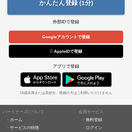
かんたん登録 (1分)
外部IDで登録
Googleアカウントで登録
 AppleIDで登録
アプリで登録
18歳未満または高校生、既婚の方はご利用いただけません
パートナーズについて
会員サービス
ホーム
無料登録
サービスの特徴
ログイン