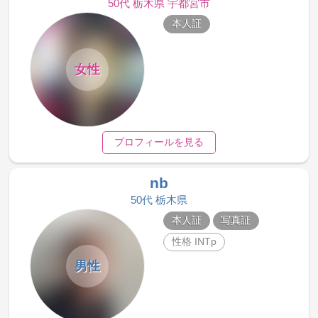
50代 栃木県 宇都宮市
本人証
女性
プロフィールを見る
nb
50代 栃木県
本人証
写真証
性格 INTp
男性