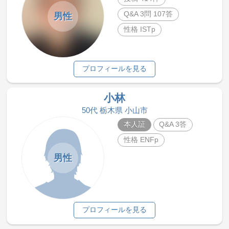
Q&A 3問 107答
男性
性格 ISTp
プロフィールを見る
小林
50代 栃木県 小山市
本人証
Q&A 3答
性格 ENFp
男性
プロフィールを見る