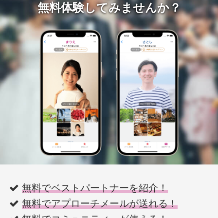
無料体験してみませんか？
無料でベストパートナーを紹介！
無料でアプローチメールが送れる！