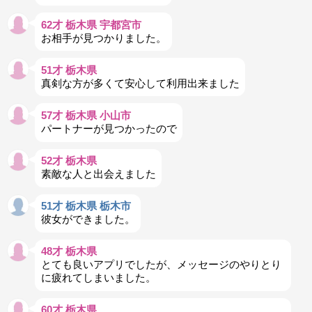
62才 栃木県 宇都宮市
お相手が見つかりました。
51才 栃木県
真剣な方が多くて安心して利用出来ました
57才 栃木県 小山市
パートナーが見つかったので
52才 栃木県
素敵な人と出会えました
51才 栃木県 栃木市
彼女ができました。
48才 栃木県
とても良いアプリでしたが、メッセージのやりとり
に疲れてしまいました。
60才 栃木県