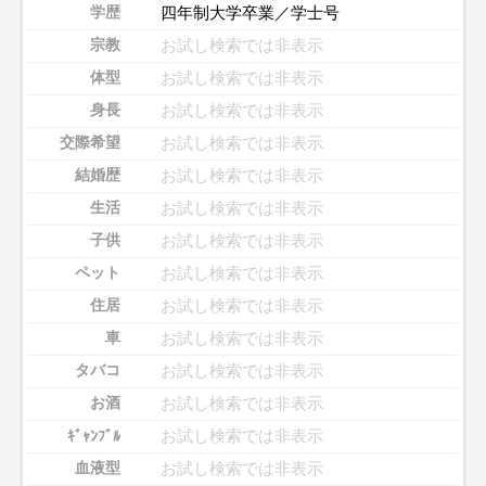
四年制大学卒業／学士号
学歴
お試し検索では非表示
宗教
お試し検索では非表示
体型
お試し検索では非表示
身長
お試し検索では非表示
交際希望
お試し検索では非表示
結婚歴
お試し検索では非表示
生活
お試し検索では非表示
子供
お試し検索では非表示
ペット
お試し検索では非表示
住居
お試し検索では非表示
車
お試し検索では非表示
タバコ
お試し検索では非表示
お酒
お試し検索では非表示
ｷﾞｬﾝﾌﾞﾙ
お試し検索では非表示
血液型