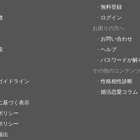
無料登録
徴
ログイン
お困りの方へ
お問い合わせ
索
ヘルプ
パスワードが解
その他のコンテン
ガイドライン
性格相性診断
婚活恋愛コラム
に基づく表示
ポリシー
ポリシー
届出