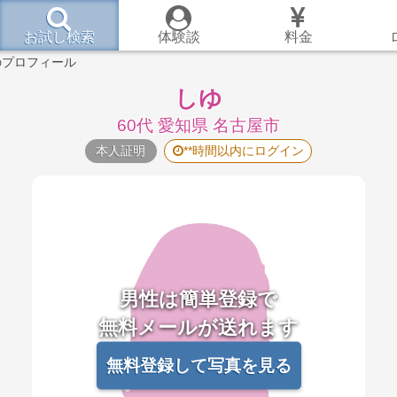
お試し検索
体験談
料金
のプロフィール
しゆ
60代 愛知県 名古屋市
本人証明
**時間以内にログイン
男性は簡単登録で
無料メールが送れます
無料登録して写真を見る