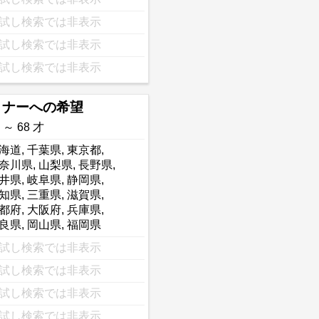
試し検索では非表示
試し検索では非表示
試し検索では非表示
トナーへの希望
 ～ 68 才
海道
,
千葉県
,
東京都
,
奈川県
,
山梨県
,
長野県
,
井県
,
岐阜県
,
静岡県
,
知県
,
三重県
,
滋賀県
,
都府
,
大阪府
,
兵庫県
,
良県
,
岡山県
,
福岡県
試し検索では非表示
試し検索では非表示
試し検索では非表示
試し検索では非表示