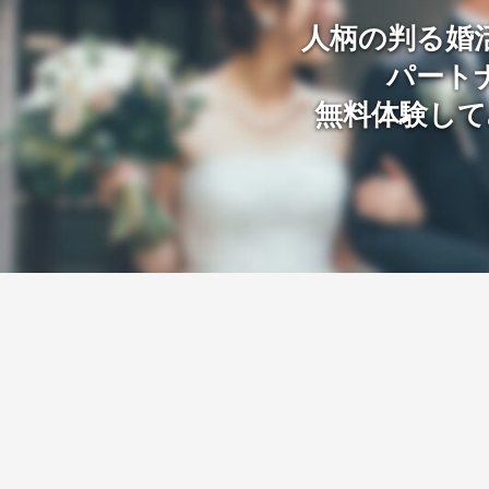
人柄の判る婚
パート
無料体験して