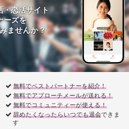
活・恋活サイト
ナーズを
みませんか？
無料でベストパートナーを紹介！
無料でアプローチメールが送れる！
無料でコミュニティーが使える！
辞めたくなったらいつでも退会
できま
す