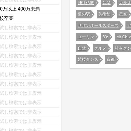
神社仏閣
音楽
カラ
00万以上 400万未満
道の駅
美術館
星空
校卒業
サザンオールスターズ
試し検索では非表示
ユーミン
B'z
Mr.Chil
試し検索では非表示
試し検索では非表示
自然
グルメ
社交ダ
試し検索では非表示
競技ダンス
京都
試し検索では非表示
試し検索では非表示
試し検索では非表示
試し検索では非表示
試し検索では非表示
試し検索では非表示
試し検索では非表示
試し検索では非表示