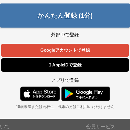
かんたん登録 (1分)
外部IDで登録
Googleアカウントで登録
 AppleIDで登録
アプリで登録
18歳未満または高校生、既婚の方はご利用いただけません
いて
会員サービス