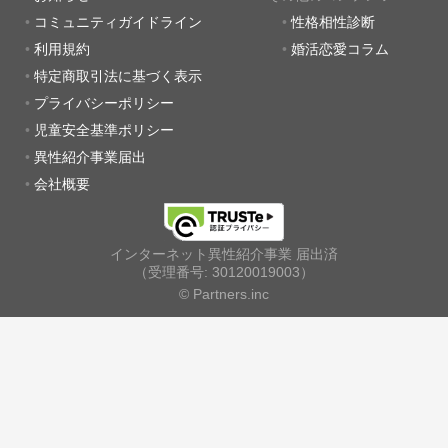
コミュニティガイドライン
性格相性診断
利用規約
婚活恋愛コラム
特定商取引法に基づく表示
プライバシーポリシー
児童安全基準ポリシー
異性紹介事業届出
会社概要
インターネット異性紹介事業 届出済
（受理番号: 30120019003）
© Partners.inc