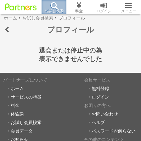
お試し検索
料金
ログイン
メニュー
ホーム
お試し会員検索
プロフィール
プロフィール
退会または停止中の為
表示できませんでした
パートナーズについて
会員サービス
ホーム
無料登録
サービスの特徴
ログイン
料金
お困りの方へ
体験談
お問い合わせ
お試し会員検索
ヘルプ
会員データ
パスワードが解らない
お知らせ
その他のコンテンツ