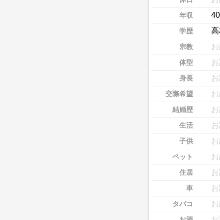
4
年収
高
学歴
お
宗教
お
体型
お
身長
お
交際希望
お
結婚歴
お
生活
お
子供
お
ペット
お
住居
お
車
お
タバコ
お
お酒