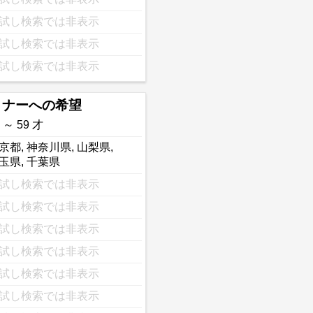
試し検索では非表示
試し検索では非表示
試し検索では非表示
トナーへの希望
 ～ 59 才
京都
,
神奈川県
,
山梨県
,
玉県
,
千葉県
試し検索では非表示
試し検索では非表示
試し検索では非表示
試し検索では非表示
試し検索では非表示
試し検索では非表示