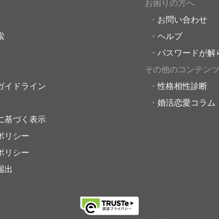
お困りの方へ
お問い合わせ
索
ヘルプ
パスワードが解
その他のコンテン
ガイドライン
性格相性診断
婚活恋愛コラム
に基づく表示
ポリシー
ポリシー
届出