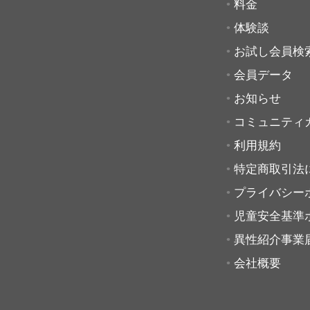
料金
体験談
お試し会員検
会員データ
お知らせ
コミュニティ
利用規約
特定商取引法
プライバシー
児童安全基準
異性紹介事業
会社概要