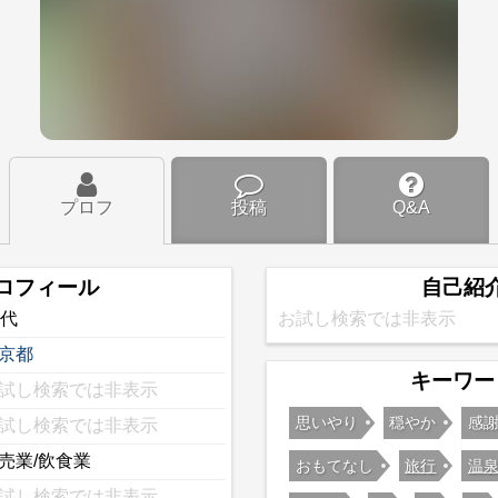
プロフ
投稿
Q&A
ロフィール
自己紹
0代
お試し検索では非表示
京都
キーワー
試し検索では非表示
思いやり
穏やか
感
試し検索では非表示
売業/飲食業
おもてなし
旅行
温
試し検索では非表示