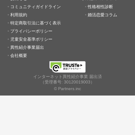
コミュニティガイドライン
性格相性診断
利用規約
婚活恋愛コラム
特定商取引法に基づく表示
プライバシーポリシー
児童安全基準ポリシー
異性紹介事業届出
会社概要
インターネット異性紹介事業 届出済
（受理番号: 30120019003）
© Partners.inc