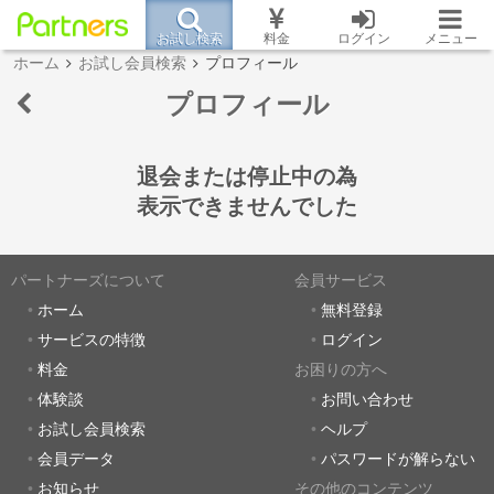
お試し検索
料金
ログイン
メニュー
ホーム
お試し会員検索
プロフィール
プロフィール
退会または停止中の為
表示できませんでした
パートナーズについて
会員サービス
ホーム
無料登録
サービスの特徴
ログイン
料金
お困りの方へ
体験談
お問い合わせ
お試し会員検索
ヘルプ
会員データ
パスワードが解らない
お知らせ
その他のコンテンツ