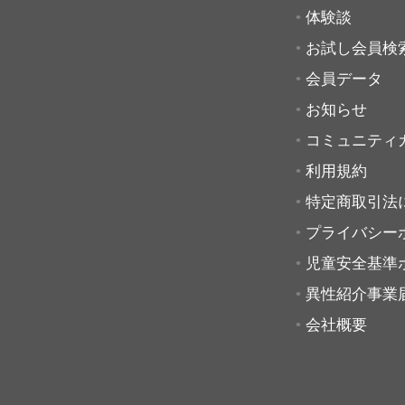
体験談
お試し会員検
会員データ
お知らせ
コミュニティ
利用規約
特定商取引法
プライバシー
児童安全基準
異性紹介事業
会社概要