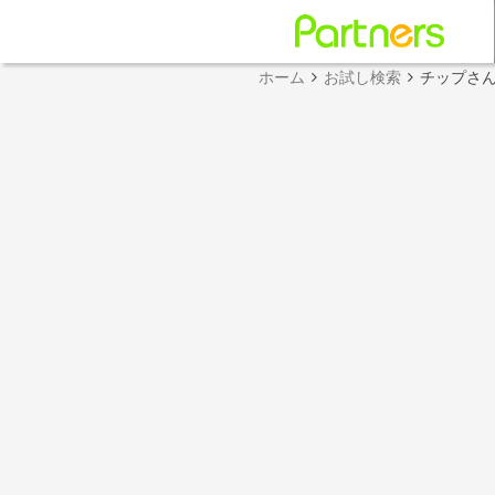
ホーム
お試し検索
チップさ