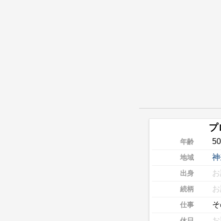
プ
5
年齢
神
地域
お
出身
お
続柄
そ
仕事
お
休日