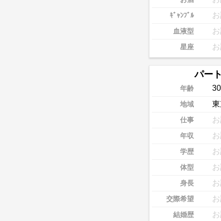
お
ｷﾞｬﾝﾌﾞﾙ
お
血液型
お
星座
パー
30
年齢
東
地域
お
仕事
お
年収
お
学歴
お
体型
お
身長
お
交際希望
お
結婚歴