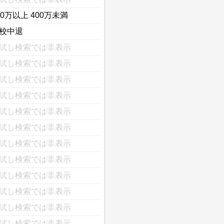
00万以上 400万未満
校中退
試し検索では非表示
試し検索では非表示
試し検索では非表示
試し検索では非表示
試し検索では非表示
試し検索では非表示
試し検索では非表示
試し検索では非表示
試し検索では非表示
試し検索では非表示
試し検索では非表示
試し検索では非表示