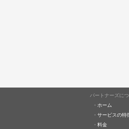
パートナーズにつ
ホーム
サービスの特
料金