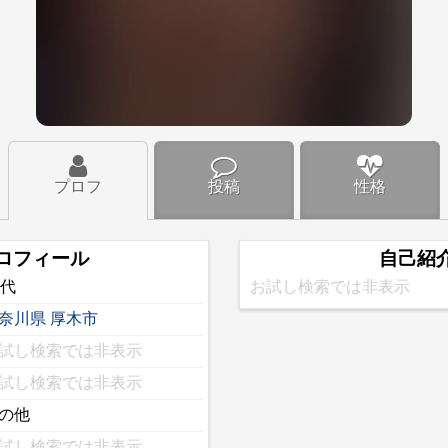
プロフ
投稿
性格
ロフィール
自己紹
0代
お試し検索では非表示
奈川県
厚木市
試し検索では非表示
試し検索では非表示
の他
試し検索では非表示