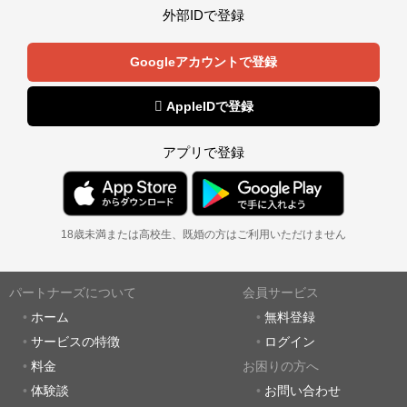
外部IDで登録
Googleアカウントで登録
 AppleIDで登録
アプリで登録
18歳未満または高校生、既婚の方はご利用いただけません
パートナーズについて
会員サービス
ホーム
無料登録
サービスの特徴
ログイン
料金
お困りの方へ
体験談
お問い合わせ