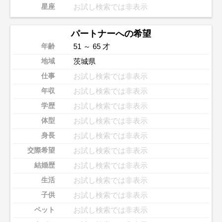
お試し検索では非表示
星座
パートナーへの希望
51 ～ 65 才
年齢
茨城県
地域
お試し検索では非表示
仕事
お試し検索では非表示
年収
お試し検索では非表示
学歴
お試し検索では非表示
体型
お試し検索では非表示
身長
お試し検索では非表示
交際希望
お試し検索では非表示
結婚歴
お試し検索では非表示
生活
お試し検索では非表示
子供
お試し検索では非表示
ペット