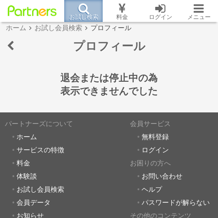
お試し検索
料金
ログイン
メニュー
ホーム
お試し会員検索
プロフィール
プロフィール
退会または停止中の為
表示できませんでした
パートナーズについて
会員サービス
ホーム
無料登録
サービスの特徴
ログイン
料金
お困りの方へ
体験談
お問い合わせ
お試し会員検索
ヘルプ
会員データ
パスワードが解らない
お知らせ
その他のコンテンツ