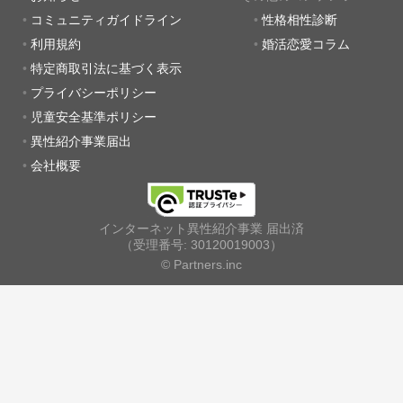
コミュニティガイドライン
性格相性診断
利用規約
婚活恋愛コラム
特定商取引法に基づく表示
プライバシーポリシー
児童安全基準ポリシー
異性紹介事業届出
会社概要
インターネット異性紹介事業 届出済
（受理番号: 30120019003）
© Partners.inc