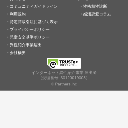
コミュニティガイドライン
性格相性診断
利用規約
婚活恋愛コラム
特定商取引法に基づく表示
プライバシーポリシー
児童安全基準ポリシー
異性紹介事業届出
会社概要
インターネット異性紹介事業 届出済
（受理番号: 30120019003）
© Partners.inc