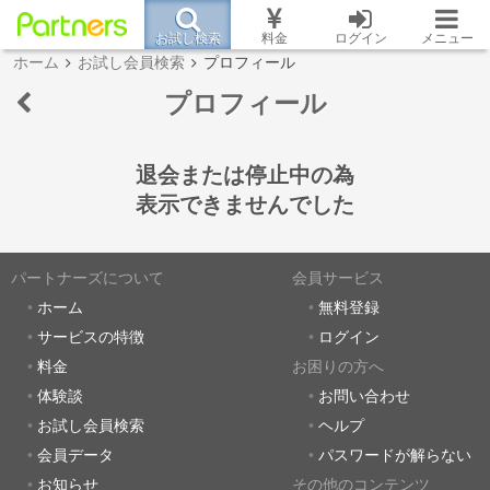
お試し検索
料金
ログイン
メニュー
ホーム
お試し会員検索
プロフィール
プロフィール
退会または停止中の為
表示できませんでした
パートナーズについて
会員サービス
ホーム
無料登録
サービスの特徴
ログイン
料金
お困りの方へ
体験談
お問い合わせ
お試し会員検索
ヘルプ
会員データ
パスワードが解らない
お知らせ
その他のコンテンツ