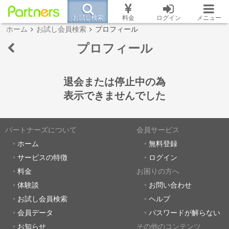
お試し検索
料金
ログイン
メニュー
ホーム
お試し会員検索
プロフィール
プロフィール
退会または停止中の為
表示できませんでした
パートナーズについて
会員サービス
ホーム
無料登録
サービスの特徴
ログイン
料金
お困りの方へ
体験談
お問い合わせ
お試し会員検索
ヘルプ
会員データ
パスワードが解らない
お知らせ
その他のコンテンツ