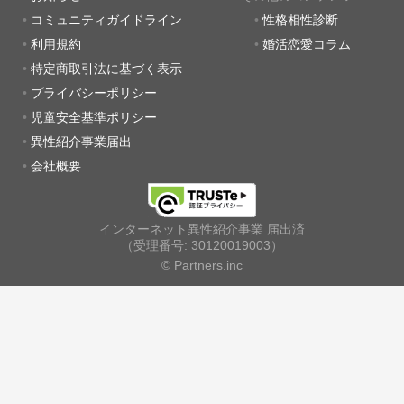
コミュニティガイドライン
性格相性診断
利用規約
婚活恋愛コラム
特定商取引法に基づく表示
プライバシーポリシー
児童安全基準ポリシー
異性紹介事業届出
会社概要
インターネット異性紹介事業 届出済
（受理番号: 30120019003）
© Partners.inc