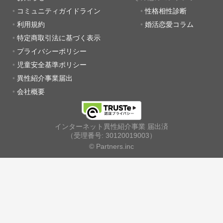
コミュニティガイドライン
性格相性診断
利用規約
婚活恋愛コラム
特定商取引法に基づく表示
プライバシーポリシー
児童安全基準ポリシー
異性紹介事業届出
会社概要
インターネット異性紹介事業 届出済
（受理番号: 30120019003）
© Partners.inc