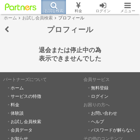
お試し検索
料金
ログイン
メニュー
ホーム
お試し会員検索
プロフィール
プロフィール
退会または停止中の為
表示できませんでした
パートナーズについて
会員サービス
ホーム
無料登録
サービスの特徴
ログイン
料金
お困りの方へ
体験談
お問い合わせ
お試し会員検索
ヘルプ
会員データ
パスワードが解らない
お知らせ
その他のコンテンツ