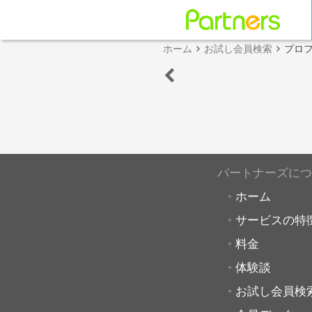
ホーム
お試し会員検索
プロ
パートナーズにつ
ホーム
サービスの特
料金
体験談
お試し会員検