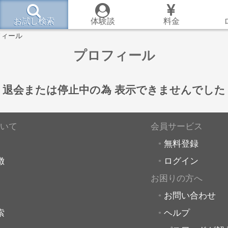
お試し検索
体験談
料金
フィール
プロフィール
退会または停止中の為
表示できませんでした
いて
会員サービス
無料登録
徴
ログイン
お困りの方へ
お問い合わせ
索
ヘルプ