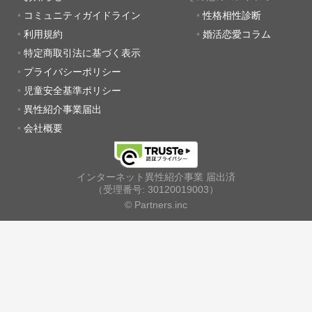
コミュニティガイドライン
性格相性診断
利用規約
婚活恋愛コラム
特定商取引法に基づく表示
プライバシーポリシー
児童安全基準ポリシー
異性紹介事業届出
会社概要
インターネット異性紹介事業 届出済
（受理番号: 30120019003）
© Partners.inc