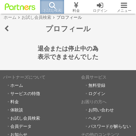
お試し検索
料金
ログイン
メニュー
ホーム
お試し会員検索
プロフィール
プロフィール
退会または停止中の為
表示できませんでした
パートナーズについて
会員サービス
ホーム
無料登録
サービスの特徴
ログイン
料金
お困りの方へ
体験談
お問い合わせ
お試し会員検索
ヘルプ
会員データ
パスワードが解らない
お知らせ
その他のコンテンツ