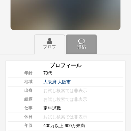
プロフ
投稿
プロフィール
70代
年齢
大阪府
大阪市
地域
お試し検索では非表示
出身
お試し検索では非表示
続柄
定年退職
仕事
お試し検索では非表示
休日
400万以上 600万未満
年収