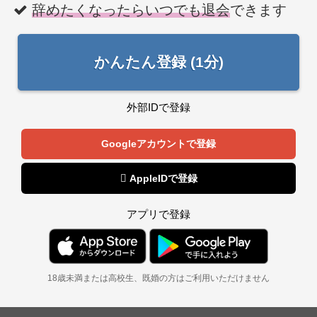
辞めたくなったらいつでも退会
できます
かんたん登録 (1分)
外部IDで登録
Googleアカウントで登録
 AppleIDで登録
アプリで登録
18歳未満または高校生、既婚の方はご利用いただけません