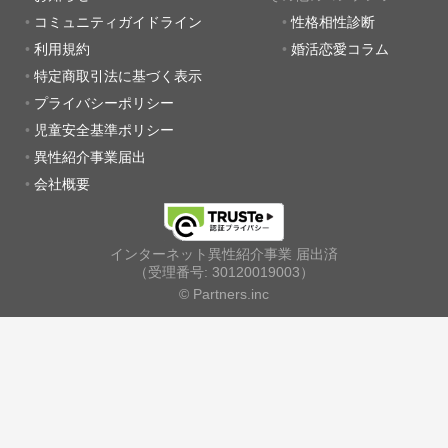
コミュニティガイドライン
性格相性診断
利用規約
婚活恋愛コラム
特定商取引法に基づく表示
プライバシーポリシー
児童安全基準ポリシー
異性紹介事業届出
会社概要
インターネット異性紹介事業 届出済
（受理番号: 30120019003）
© Partners.inc