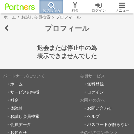
お試し検索
料金
ログイン
メニュー
ホーム
お試し会員検索
プロフィール
プロフィール
退会または停止中の為
表示できませんでした
パートナーズについて
会員サービス
ホーム
無料登録
サービスの特徴
ログイン
料金
お困りの方へ
体験談
お問い合わせ
お試し会員検索
ヘルプ
会員データ
パスワードが解らない
お知らせ
その他のコンテンツ