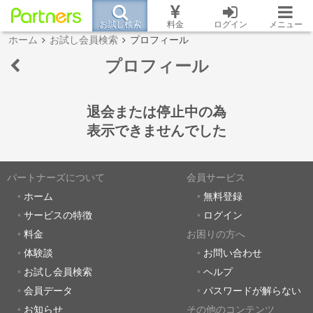
お試し検索
料金
ログイン
メニュー
ホーム
お試し会員検索
プロフィール
プロフィール
退会または停止中の為
表示できませんでした
パートナーズについて
会員サービス
ホーム
無料登録
サービスの特徴
ログイン
料金
お困りの方へ
体験談
お問い合わせ
お試し会員検索
ヘルプ
会員データ
パスワードが解らない
お知らせ
その他のコンテンツ