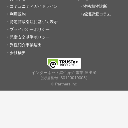
コミュニティガイドライン
性格相性診断
利用規約
婚活恋愛コラム
特定商取引法に基づく表示
プライバシーポリシー
児童安全基準ポリシー
異性紹介事業届出
会社概要
インターネット異性紹介事業 届出済
（受理番号: 30120019003）
© Partners.inc