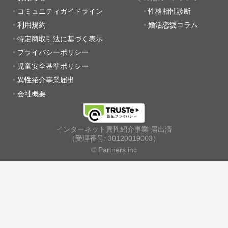
コミュニティガイドライン
性格相性診断
利用規約
婚活恋愛コラム
特定商取引法に基づく表示
プライバシーポリシー
児童安全基準ポリシー
異性紹介事業届出
会社概要
インターネット異性紹介事業 届出済
（受理番号: 30120019003）
© Partners.inc