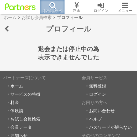
お試し検索
料金
ログイン
メニュー
ホーム
お試し会員検索
プロフィール
プロフィール
退会または停止中の為
表示できませんでした
パートナーズについて
会員サービス
ホーム
無料登録
サービスの特徴
ログイン
料金
お困りの方へ
体験談
お問い合わせ
お試し会員検索
ヘルプ
会員データ
パスワードが解らない
お知らせ
その他のコンテンツ