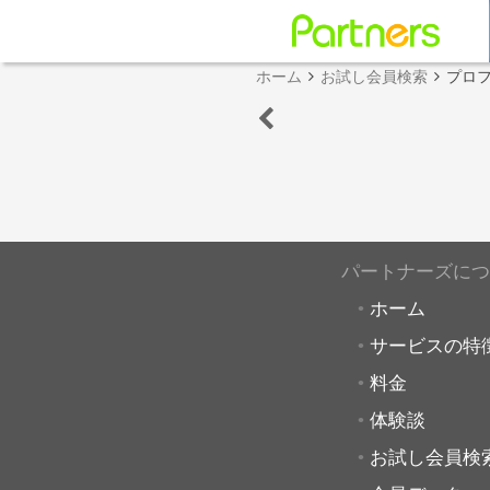
ホーム
お試し会員検索
プロ
パートナーズにつ
ホーム
サービスの特
料金
体験談
お試し会員検