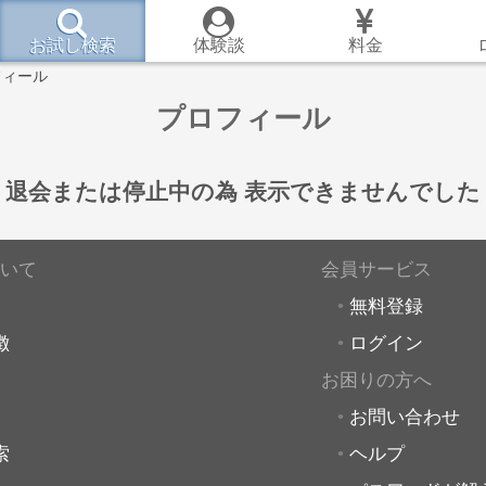
お試し検索
体験談
料金
フィール
プロフィール
退会または停止中の為
表示できませんでした
いて
会員サービス
無料登録
徴
ログイン
お困りの方へ
お問い合わせ
索
ヘルプ