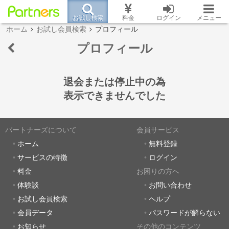
お試し検索
料金
ログイン
メニュー
ホーム
お試し会員検索
プロフィール
プロフィール
退会または停止中の為
表示できませんでした
パートナーズについて
会員サービス
ホーム
無料登録
サービスの特徴
ログイン
料金
お困りの方へ
体験談
お問い合わせ
お試し会員検索
ヘルプ
会員データ
パスワードが解らない
お知らせ
その他のコンテンツ