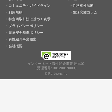
コミュニティガイドライン
性格相性診断
利用規約
婚活恋愛コラム
特定商取引法に基づく表示
プライバシーポリシー
児童安全基準ポリシー
異性紹介事業届出
会社概要
インターネット異性紹介事業 届出済
（受理番号: 30120019003）
© Partners.inc