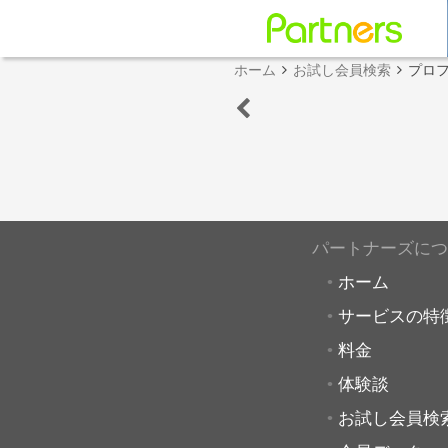
ホーム
お試し会員検索
プロ
パートナーズにつ
ホーム
サービスの特
料金
体験談
お試し会員検