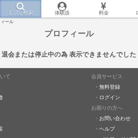
お試し検索
体験談
料金
フィール
プロフィール
退会または停止中の為
表示できませんでした
いて
会員サービス
無料登録
徴
ログイン
お困りの方へ
お問い合わせ
索
ヘルプ