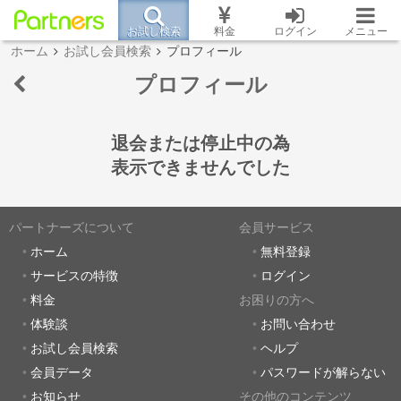
お試し検索
料金
ログイン
メニュー
ホーム
お試し会員検索
プロフィール
プロフィール
退会または停止中の為
表示できませんでした
パートナーズについて
会員サービス
ホーム
無料登録
サービスの特徴
ログイン
料金
お困りの方へ
体験談
お問い合わせ
お試し会員検索
ヘルプ
会員データ
パスワードが解らない
お知らせ
その他のコンテンツ