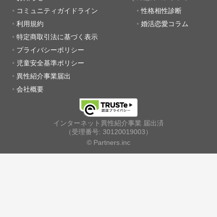
コミュニティガイドライン
性格相性診断
利用規約
婚活恋愛コラム
特定商取引法に基づく表示
プライバシーポリシー
児童安全基準ポリシー
異性紹介事業届出
会社概要
インターネット異性紹介事業 届出済
（受理番号: 30120019003）
© Partners.inc