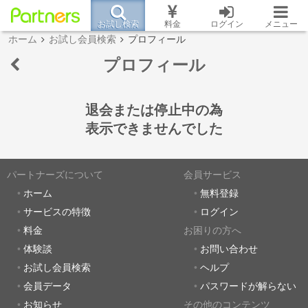
お試し検索
料金
ログイン
メニュー
ホーム
お試し会員検索
プロフィール
プロフィール
退会または停止中の為
表示できませんでした
パートナーズについて
会員サービス
ホーム
無料登録
サービスの特徴
ログイン
料金
お困りの方へ
体験談
お問い合わせ
お試し会員検索
ヘルプ
会員データ
パスワードが解らない
お知らせ
その他のコンテンツ