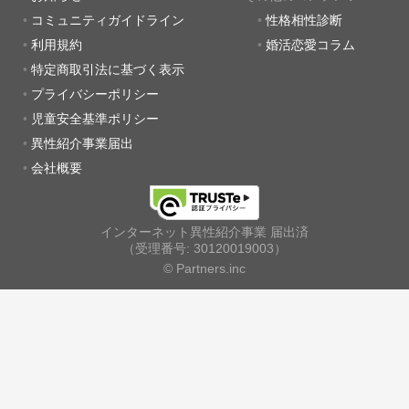
コミュニティガイドライン
性格相性診断
利用規約
婚活恋愛コラム
特定商取引法に基づく表示
プライバシーポリシー
児童安全基準ポリシー
異性紹介事業届出
会社概要
インターネット異性紹介事業 届出済
（受理番号: 30120019003）
© Partners.inc