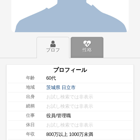
プロフ
性格
プロフィール
60代
年齢
茨城県
日立市
地域
お試し検索では非表示
出身
お試し検索では非表示
続柄
役員/管理職
仕事
お試し検索では非表示
休日
800万以上 1000万未満
年収