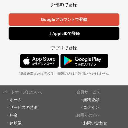
外部IDで登録
Googleアカウントで登録
 AppleIDで登録
アプリで登録
18歳未満または高校生、既婚の方はご利用いただけません
パートナーズについて
会員サービス
ホーム
無料登録
サービスの特徴
ログイン
料金
お困りの方へ
体験談
お問い合わせ