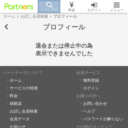
お試し検索
料金
ログイン
メニュー
ホーム
お試し会員検索
プロフィール
プロフィール
退会または停止中の為
表示できませんでした
パートナーズについて
会員サービス
ホーム
無料登録
サービスの特徴
ログイン
料金
お困りの方へ
体験談
お問い合わせ
お試し会員検索
ヘルプ
会員データ
パスワードが解らない
お知らせ
その他のコンテンツ