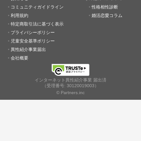
コミュニティガイドライン
性格相性診断
利用規約
婚活恋愛コラム
特定商取引法に基づく表示
プライバシーポリシー
児童安全基準ポリシー
異性紹介事業届出
会社概要
インターネット異性紹介事業 届出済
（受理番号: 30120019003）
© Partners.inc