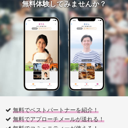
無料体験してみませんか？
無料でベストパートナーを紹介！
無料でアプローチメールが送れる！