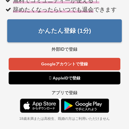
無料でコミュニティーが使える！
辞めたくなったらいつでも退会
できます
かんたん登録 (1分)
外部IDで登録
Googleアカウントで登録
 AppleIDで登録
アプリで登録
18歳未満または高校生、既婚の方はご利用いただけません