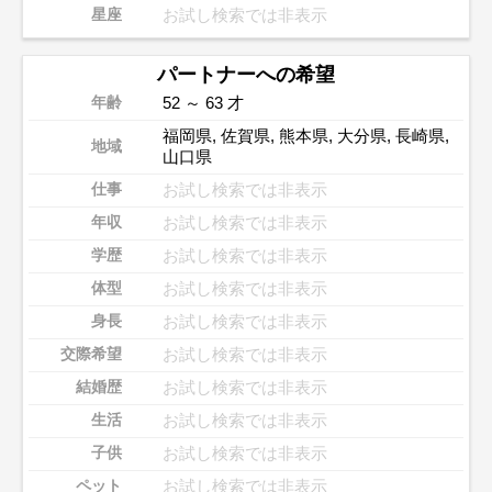
お試し検索では非表示
星座
パートナーへの希望
52 ～ 63 才
年齢
福岡県
,
佐賀県
,
熊本県
,
大分県
,
長崎県
,
地域
山口県
お試し検索では非表示
仕事
お試し検索では非表示
年収
お試し検索では非表示
学歴
お試し検索では非表示
体型
お試し検索では非表示
身長
お試し検索では非表示
交際希望
お試し検索では非表示
結婚歴
お試し検索では非表示
生活
お試し検索では非表示
子供
お試し検索では非表示
ペット