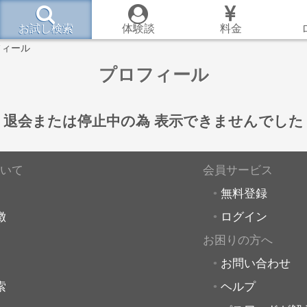
お試し検索
体験談
料金
フィール
プロフィール
退会または停止中の為
表示できませんでした
いて
会員サービス
無料登録
徴
ログイン
お困りの方へ
お問い合わせ
索
ヘルプ