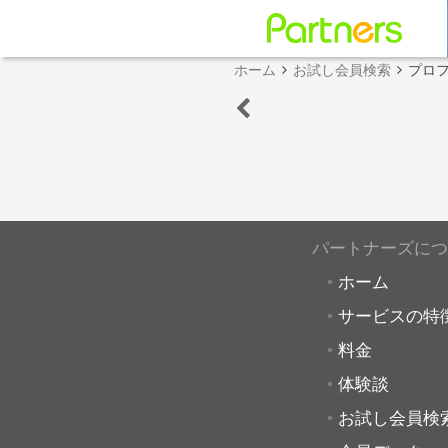
ホーム
お試し会員検索
プロ
パートナーズにつ
ホーム
サービスの特
料金
体験談
お試し会員検