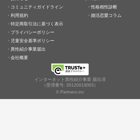
コミュニティガイドライン
性格相性診断
利用規約
婚活恋愛コラム
特定商取引法に基づく表示
プライバシーポリシー
児童安全基準ポリシー
異性紹介事業届出
会社概要
インターネット異性紹介事業 届出済
（受理番号: 30120019003）
© Partners.inc