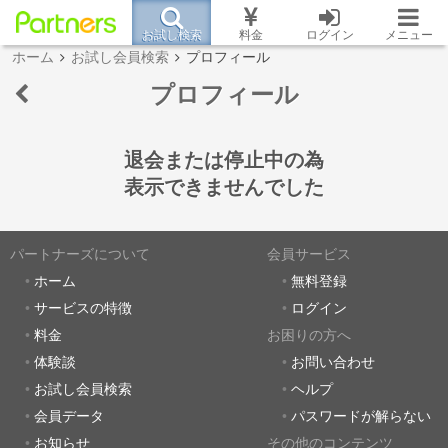
お試し検索
料金
ログイン
メニュー
ホーム
お試し会員検索
プロフィール
プロフィール
退会または停止中の為
表示できませんでした
パートナーズについて
会員サービス
ホーム
無料登録
サービスの特徴
ログイン
料金
お困りの方へ
体験談
お問い合わせ
お試し会員検索
ヘルプ
会員データ
パスワードが解らない
お知らせ
その他のコンテンツ