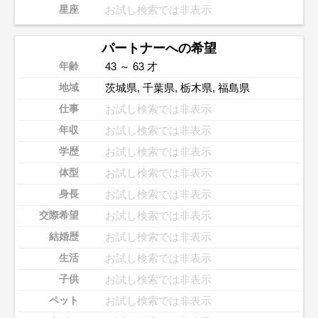
お試し検索では非表示
星座
パートナーへの希望
43 ～ 63 才
年齢
茨城県
,
千葉県
,
栃木県
,
福島県
地域
お試し検索では非表示
仕事
お試し検索では非表示
年収
お試し検索では非表示
学歴
お試し検索では非表示
体型
お試し検索では非表示
身長
お試し検索では非表示
交際希望
お試し検索では非表示
結婚歴
お試し検索では非表示
生活
お試し検索では非表示
子供
お試し検索では非表示
ペット