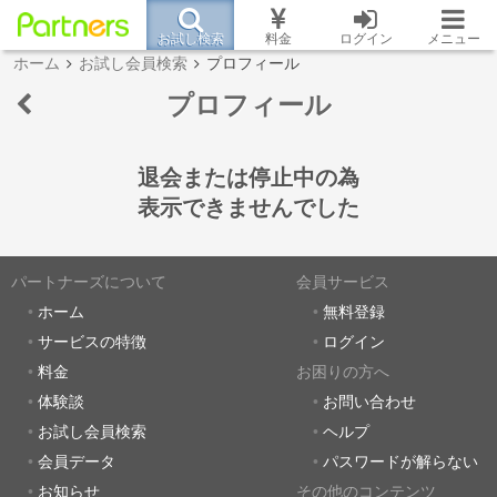
お試し検索
料金
ログイン
メニュー
ホーム
お試し会員検索
プロフィール
プロフィール
退会または停止中の為
表示できませんでした
パートナーズについて
会員サービス
ホーム
無料登録
サービスの特徴
ログイン
料金
お困りの方へ
体験談
お問い合わせ
お試し会員検索
ヘルプ
会員データ
パスワードが解らない
お知らせ
その他のコンテンツ