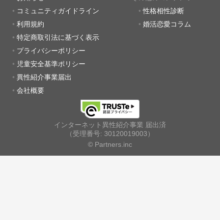
コミュニティガイドライン
性格相性診断
利用規約
婚活恋愛コラム
特定商取引法に基づく表示
プライバシーポリシー
児童安全基準ポリシー
異性紹介事業届出
会社概要
インターネット異性紹介事業 届出済
（受理番号: 30120019003）
© Partners.inc