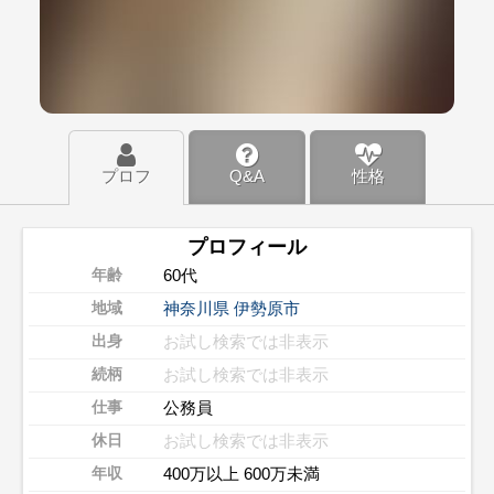
プロフ
Q&A
性格
プロフィール
60代
年齢
神奈川県
伊勢原市
地域
お試し検索では非表示
出身
お試し検索では非表示
続柄
公務員
仕事
お試し検索では非表示
休日
400万以上 600万未満
年収