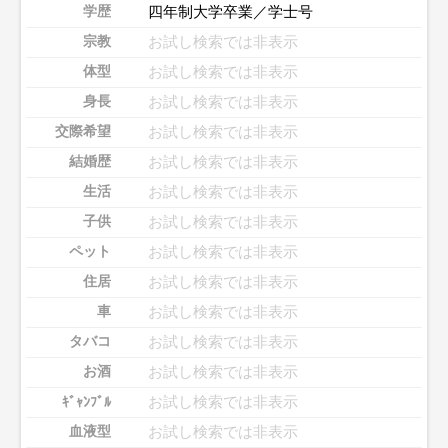
四年制大学卒業／学士号
学歴
お試し検索では非表示
宗教
お試し検索では非表示
体型
お試し検索では非表示
身長
お試し検索では非表示
交際希望
お試し検索では非表示
結婚歴
お試し検索では非表示
生活
お試し検索では非表示
子供
お試し検索では非表示
ペット
お試し検索では非表示
住居
お試し検索では非表示
車
お試し検索では非表示
タバコ
お試し検索では非表示
お酒
お試し検索では非表示
ｷﾞｬﾝﾌﾞﾙ
お試し検索では非表示
血液型