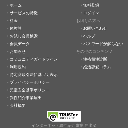
ホーム
無料登録
サービスの特徴
ログイン
料金
お困りの方へ
体験談
お問い合わせ
お試し会員検索
ヘルプ
会員データ
パスワードが解らない
お知らせ
その他のコンテンツ
コミュニティガイドライン
性格相性診断
利用規約
婚活恋愛コラム
特定商取引法に基づく表示
プライバシーポリシー
児童安全基準ポリシー
異性紹介事業届出
会社概要
インターネット異性紹介事業 届出済