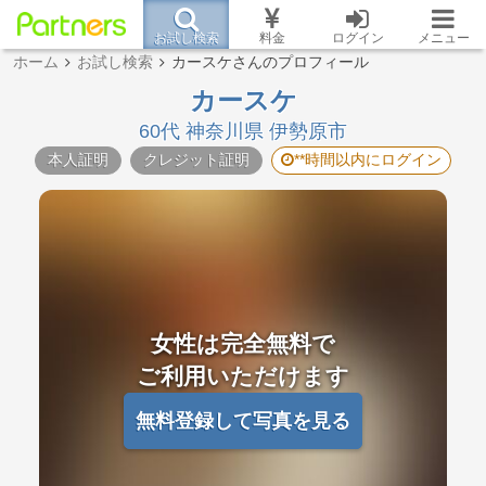
お試し検索
料金
ログイン
メニュー
ホーム
お試し検索
カースケさんのプロフィール
カースケ
60代 神奈川県 伊勢原市
本人証明
クレジット証明
**時間以内にログイン
女性は完全無料で
ご利用いただけます
無料登録して写真を見る