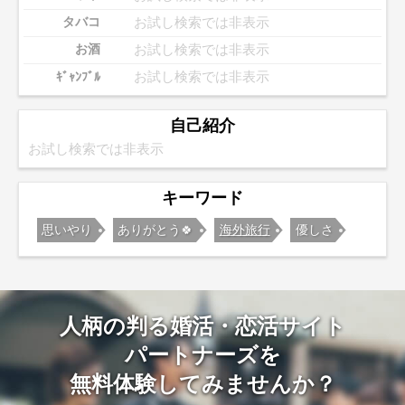
お試し検索では非表示
タバコ
お試し検索では非表示
お酒
お試し検索では非表示
ｷﾞｬﾝﾌﾞﾙ
自己紹介
お試し検索では非表示
キーワード
思いやり
ありがとう🍀
海外旅行
優しさ
人柄の判る婚活・恋活サイト
パートナーズを
無料体験してみませんか？