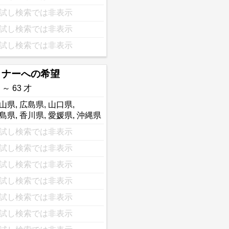
試し検索では非表示
試し検索では非表示
試し検索では非表示
トナーへの希望
 ～ 63 才
山県
,
広島県
,
山口県
,
島県
,
香川県
,
愛媛県
,
沖縄県
試し検索では非表示
試し検索では非表示
試し検索では非表示
試し検索では非表示
試し検索では非表示
試し検索では非表示