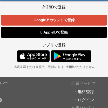
外部IDで登録
Googleアカウントで登録
 AppleIDで登録
アプリで登録
18歳未満または高校生、既婚の方はご利用いただけません
いて
会員サービス
無料登録
徴
ログイン