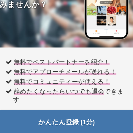
みませんか？
無料でベストパートナーを紹介！
無料でアプローチメールが送れる！
無料でコミュニティーが使える！
辞めたくなったらいつでも退会
できま
す
かんたん登録 (1分)