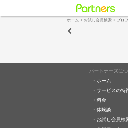
ホーム
お試し会員検索
プロ
パートナーズにつ
ホーム
サービスの特
料金
体験談
お試し会員検