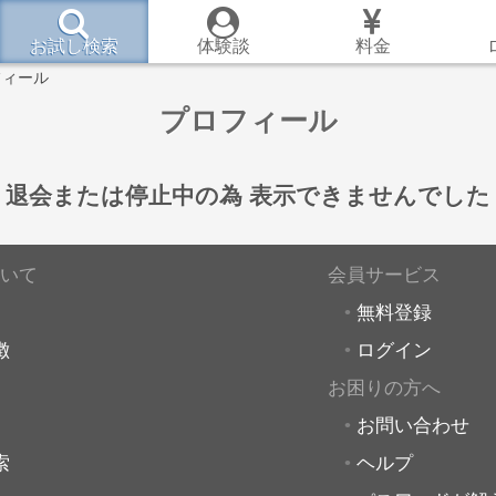
お試し検索
体験談
料金
フィール
プロフィール
退会または停止中の為
表示できませんでした
いて
会員サービス
無料登録
徴
ログイン
お困りの方へ
お問い合わせ
索
ヘルプ