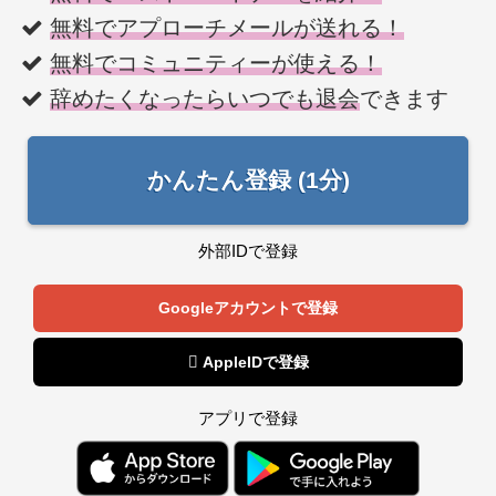
無料でアプローチメールが送れる！
無料でコミュニティーが使える！
辞めたくなったらいつでも退会
できます
かんたん登録 (1分)
外部IDで登録
Googleアカウントで登録
 AppleIDで登録
アプリで登録