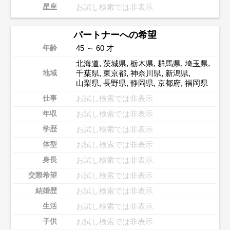
お試し検索では非表示
星座
パートナーへの希望
45 ～ 60 才
年齢
北海道
,
茨城県
,
栃木県
,
群馬県
,
埼玉県
,
千葉県
,
東京都
,
神奈川県
,
新潟県
,
地域
山梨県
,
長野県
,
静岡県
,
京都府
,
福岡県
お試し検索では非表示
仕事
お試し検索では非表示
年収
お試し検索では非表示
学歴
お試し検索では非表示
体型
お試し検索では非表示
身長
お試し検索では非表示
交際希望
お試し検索では非表示
結婚歴
お試し検索では非表示
生活
お試し検索では非表示
子供