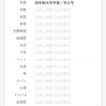
四年制大学卒業／学士号
学歴
お試し検索では非表示
宗教
お試し検索では非表示
体型
お試し検索では非表示
身長
お試し検索では非表示
交際希望
お試し検索では非表示
結婚歴
お試し検索では非表示
生活
お試し検索では非表示
子供
お試し検索では非表示
ペット
お試し検索では非表示
住居
お試し検索では非表示
車
お試し検索では非表示
タバコ
お試し検索では非表示
お酒
お試し検索では非表示
ｷﾞｬﾝﾌﾞﾙ
お試し検索では非表示
血液型