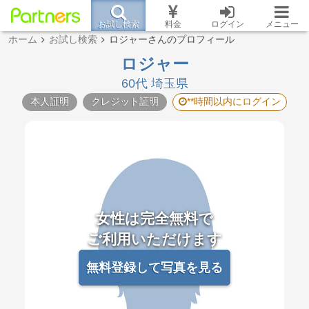
お試し検索
料金
ログイン
メニュー
ホーム
お試し検索
ロジャーさんのプロフィール
ロジャー
60代 埼玉県
本人証明
クレジット証明
**時間以内にログイン
女性は完全無料で
ご利用いただけます
無料登録して写真を見る