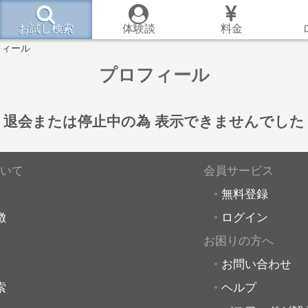
お試し検索
体験談
料金
フィール
プロフィール
退会または停止中の為
表示できませんでした
いて
会員サービス
無料登録
徴
ログイン
お困りの方へ
お問い合わせ
索
ヘルプ