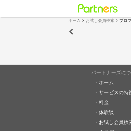
ホーム
お試し会員検索
プロ
パートナーズにつ
ホーム
サービスの特
料金
体験談
お試し会員検