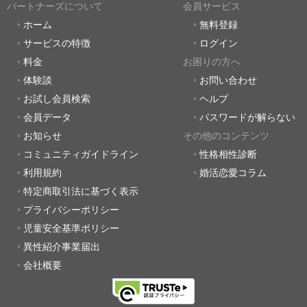
パートナーズについて
会員サービス
ホーム
無料登録
サービスの特徴
ログイン
料金
お困りの方へ
体験談
お問い合わせ
お試し会員検索
ヘルプ
会員データ
パスワードが解らない
お知らせ
その他のコンテンツ
コミュニティガイドライン
性格相性診断
利用規約
婚活恋愛コラム
特定商取引法に基づく表示
プライバシーポリシー
児童安全基準ポリシー
異性紹介事業届出
会社概要