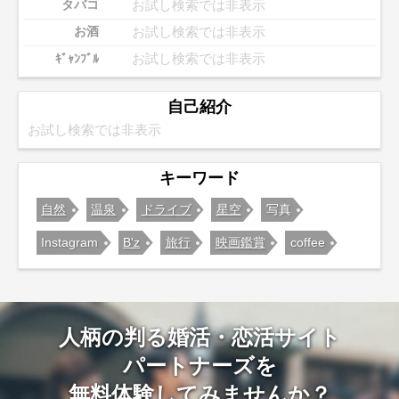
お試し検索では非表示
タバコ
お試し検索では非表示
お酒
お試し検索では非表示
ｷﾞｬﾝﾌﾞﾙ
自己紹介
お試し検索では非表示
キーワード
自然
温泉
ドライブ
星空
写真
Instagram
B'z
旅行
映画鑑賞
coffee
人柄の判る婚活・恋活サイト
パートナーズを
無料体験してみませんか？