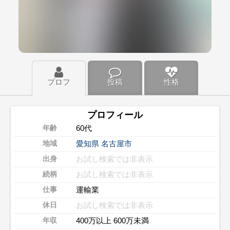
プロフ
投稿
性格
プロフィール
60代
年齢
愛知県
名古屋市
地域
お試し検索では非表示
出身
お試し検索では非表示
続柄
運輸業
仕事
お試し検索では非表示
休日
400万以上 600万未満
年収