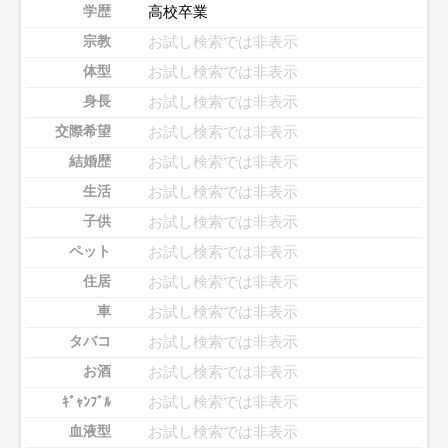
高校卒業
学歴
お試し検索では非表示
宗教
お試し検索では非表示
体型
お試し検索では非表示
身長
お試し検索では非表示
交際希望
お試し検索では非表示
結婚歴
お試し検索では非表示
生活
お試し検索では非表示
子供
お試し検索では非表示
ペット
お試し検索では非表示
住居
お試し検索では非表示
車
お試し検索では非表示
タバコ
お試し検索では非表示
お酒
お試し検索では非表示
ｷﾞｬﾝﾌﾞﾙ
お試し検索では非表示
血液型