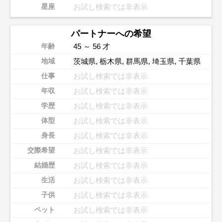
お試し検索では非表示
星座
パートナーへの希望
45 ～ 56 才
年齢
茨城県
,
栃木県
,
群馬県
,
埼玉県
,
千葉県
地域
お試し検索では非表示
仕事
お試し検索では非表示
年収
お試し検索では非表示
学歴
お試し検索では非表示
体型
お試し検索では非表示
身長
お試し検索では非表示
交際希望
お試し検索では非表示
結婚歴
お試し検索では非表示
生活
お試し検索では非表示
子供
お試し検索では非表示
ペット