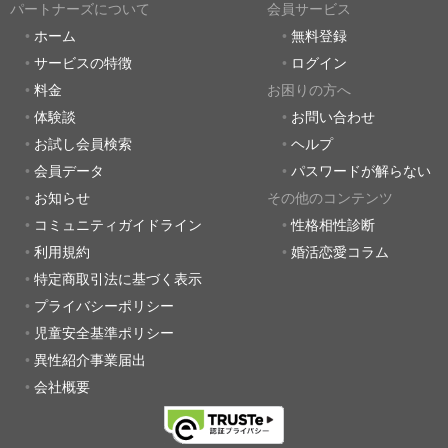
パートナーズについて
会員サービス
ホーム
無料登録
サービスの特徴
ログイン
料金
お困りの方へ
体験談
お問い合わせ
お試し会員検索
ヘルプ
会員データ
パスワードが解らない
お知らせ
その他のコンテンツ
コミュニティガイドライン
性格相性診断
利用規約
婚活恋愛コラム
特定商取引法に基づく表示
プライバシーポリシー
児童安全基準ポリシー
異性紹介事業届出
会社概要