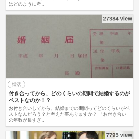
はどのように考…
27384 view
婚活
付き合ってから、どのくらいの期間で結婚するのが
ベストなのか！？
お付き合いしてから、結婚までの期間ってどのくらいがベ
ストなんだろう？と考えた事ありますか？ 「お付き合い
の年数が長すぎ…
7795 view