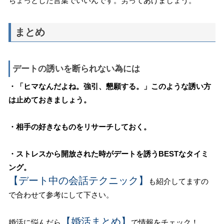
ちょっとした言葉でいいんです。労ってあげましょう。
まとめ
デートの誘いを断られない為には
・「ヒマなんだよね。強引、懇願する。」このような誘い方
は止めておきましょう。
・相手の好きなものをリサーチしておく。
・ストレスから開放された時がデートを誘うBESTなタイミ
ング。
【デート中の会話テクニック】
も紹介してますの
で合わせて参考にして下さい。
【婚活まとめ】
婚活に悩んだら
で情報をチェック！