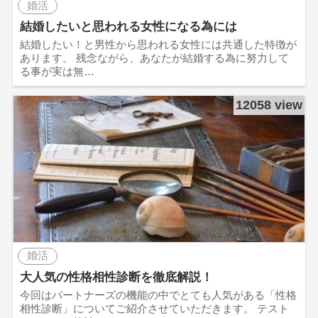
婚活
結婚したいと思われる女性になる為には
結婚したい！と男性から思われる女性には共通した特徴が
あります。 残念ながら、あなたが結婚する為に努力して
る事が実は無…
12058 view
婚活
大人気の性格相性診断を徹底解説！
今回はパートナーズの機能の中でとても人気がある「性格
相性診断」についてご紹介させていただきます。 テスト