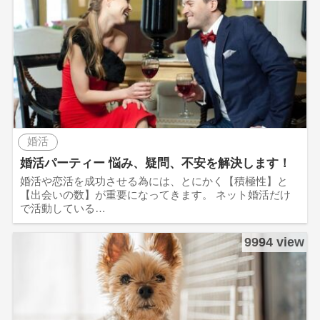
婚活
婚活パーティー 悩み、疑問、不安を解決します！
婚活や恋活を成功させる為には、とにかく【積極性】と
【出会いの数】が重要になってきます。 ネット婚活だけ
で活動している…
9994 view