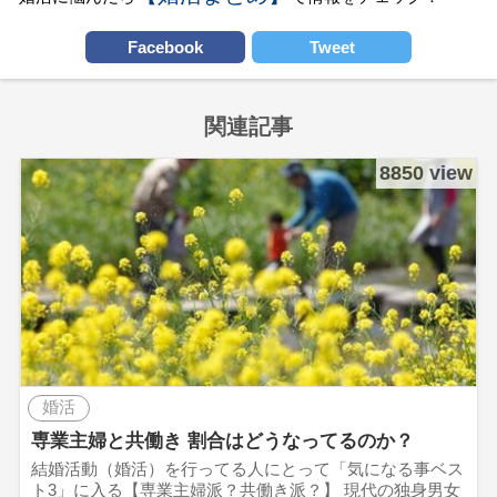
Facebook
Tweet
関連記事
8850 view
婚活
専業主婦と共働き 割合はどうなってるのか？
結婚活動（婚活）を行ってる人にとって「気になる事ベス
ト3」に入る【専業主婦派？共働き派？】 現代の独身男女