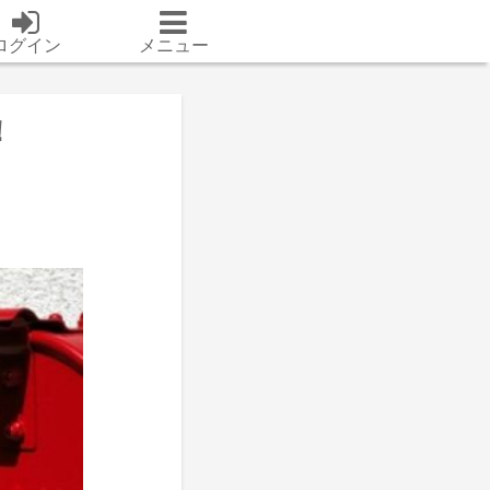
ログイン
メニュー
！