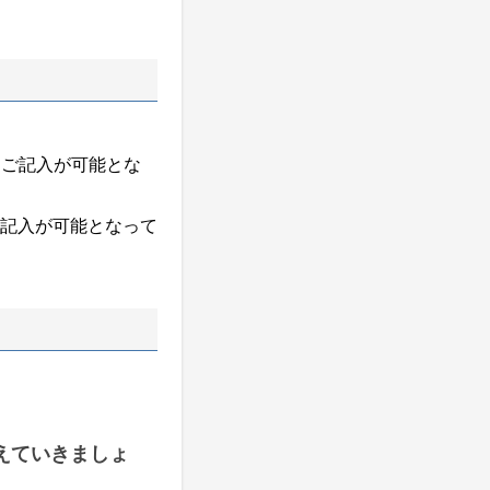
らご記入が可能とな
記入が可能となって
えていきましょ