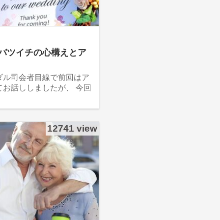
バツイチの心構えとア
ダル司会者目線で前回はア
お話ししましたが、 今回
12741 view