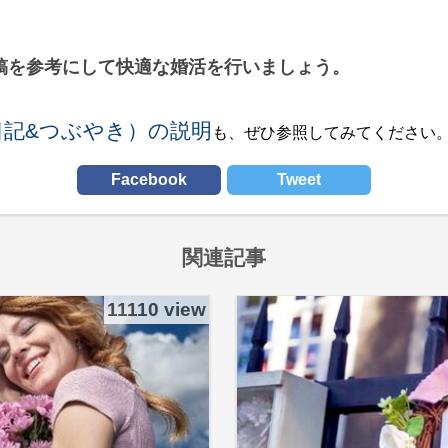
稿を参考にして快適な婚活を行いましょう。
日記&つぶやき）の説明
も、ぜひ参照してみてください
Facebook
Tweet
関連記事
11110 view