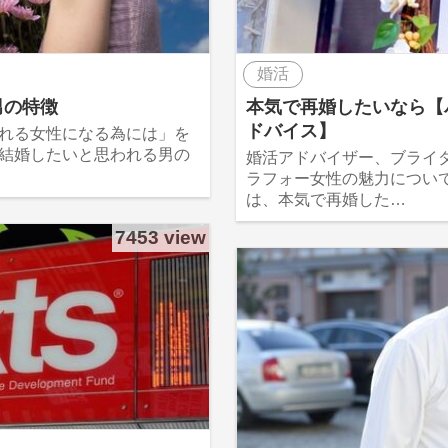
婚活
男の特徴
本気で再婚したいなら【
ドバイス】
れる女性になる為には」を
結婚したいと思われる男の
婚活アドバイザー、ブライ
ラフォー女性の魅力について
は、本気で再婚した…
7453 view