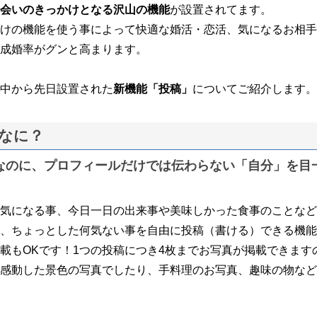
会いのきっかけとなる沢山の機能
が設置されてます。
けの機能を使う事によって快適な婚活・恋活、気になるお相手
成婚率がグンと高まります。
中から先日設置された
新機能「投稿」
についてご紹介します。
なに？
なのに、プロフィールだけでは伝わらない「自分」を目
気になる事、今日一日の出来事や美味しかった食事のことなど
、ちょっとした何気ない事を自由に投稿（書ける）できる機能
載もOKです！1つの投稿につき4枚までお写真が掲載できます
感動した景色の写真でしたり、手料理のお写真、趣味の物など