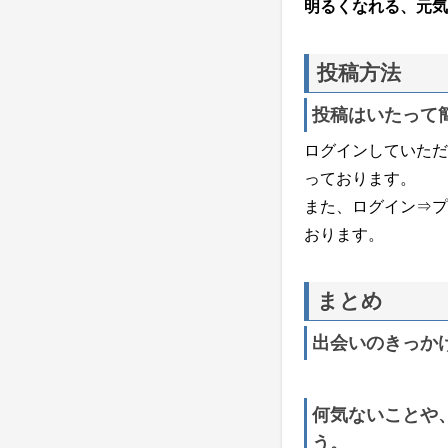
明るくなれる、元気
投稿方法
投稿はいたって
ログインしていただ
っております。
また、ログイン⇒プ
おります。
まとめ
出会いのきっか
何気ないことや
う。