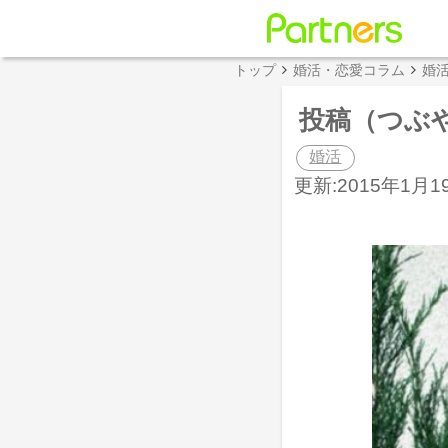
トップ
婚活・恋愛コラム
婚
投稿（つぶ
婚活
更新:2015年1月19