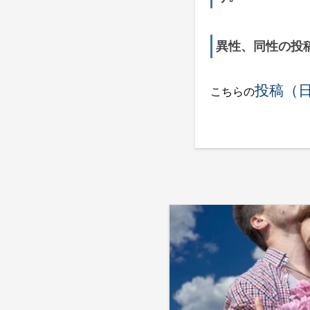
異性、同性の投
投稿（
こちらの