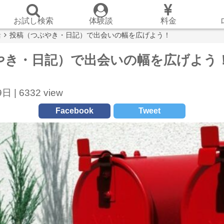
お試し検索
体験談
料金
活
投稿（つぶやき・日記）で出会いの幅を広げよう！
やき・日記）で出会いの幅を広げよう
日 |
6332 view
Facebook
Tweet