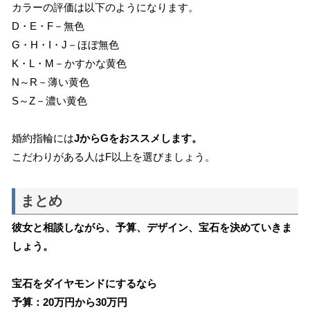
カラーの評価は以下のようになります。
D・E・F－無色
G・H・I・J－ほぼ無色
K・L・M－かすかな黄色
N～R－薄い黄色
S～Z－濃い黄色
婚約指輪には
JからGをおススメします。
こだわりがある人はF以上を選びましょう。
まとめ
彼女と相談しながら、予算、デザイン、宝石を決めていきま
しょう。
宝石をダイヤモンドにするなら
予算：20万円から30万円