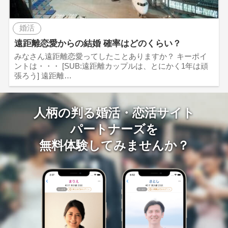
婚活
遠距離恋愛からの結婚 確率はどのくらい？
みなさん遠距離恋愛ってしたことありますか？ キーポイ
ントは・・・ [SUB:遠距離カップルは、とにかく1年は頑
張ろう] 遠距離…
人柄の判る婚活・恋活サイト
パートナーズを
無料体験してみませんか？