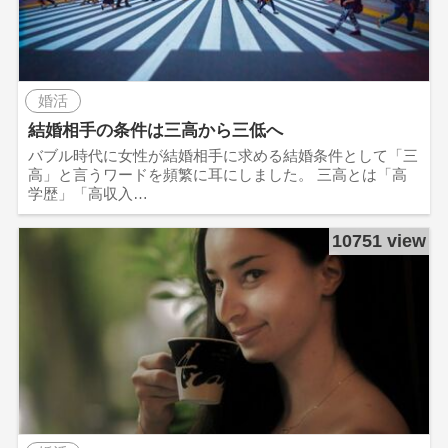
婚活
結婚相手の条件は三高から三低へ
バブル時代に女性が結婚相手に求める結婚条件として「三
高」と言うワードを頻繁に耳にしました。 三高とは「高
学歴」「高収入…
10751 view