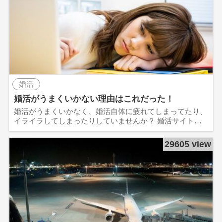
婚活
婚活がうまくいかない理由はこれだった！
婚活がうまくいかなく、婚活自体に疲れてしまってたり、
イライラしてしまったりしていませんか？ 婚活サイト…
29605 view