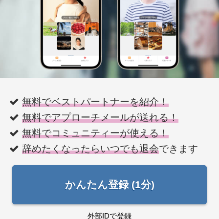
無料でベストパートナーを紹介！
無料でアプローチメールが送れる！
無料でコミュニティーが使える！
辞めたくなったらいつでも退会
できます
かんたん登録 (1分)
外部IDで登録