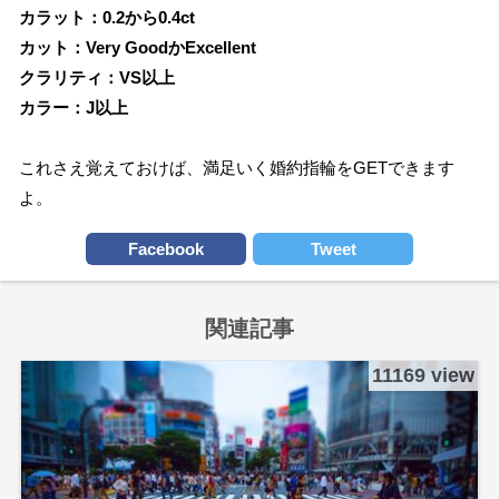
カラット：0.2から0.4ct
カット：Very GoodかExcellent
クラリティ：VS以上
カラー：J以上
これさえ覚えておけば、満足いく婚約指輪をGETできます
よ。
Facebook
Tweet
関連記事
11169 view