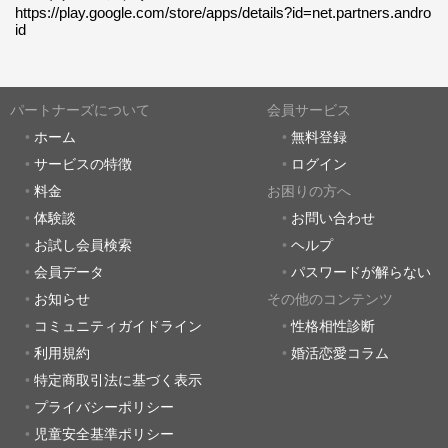
https://play.google.com/store/apps/details?id=net.partners.andro
id
パートナーズについて
会員サービス
ホーム
無料登録
サービスの特徴
ログイン
料金
お困りの方へ
体験談
お問い合わせ
お試し会員検索
ヘルプ
会員データ
パスワードが解らない
お知らせ
その他のコンテンツ
コミュニティガイドライン
性格相性診断
利用規約
婚活恋愛コラム
特定商取引法に基づく表示
プライバシーポリシー
児童安全基準ポリシー