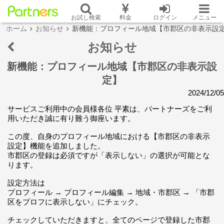
お試し検索
料金
ログイン
メニュー
ホーム
お知らせ
新機能：プロフィール地域【市郡区の非表示設
お知らせ
新機能：プロフィール地域【市郡区の非表示設
定】
2024/12/05
サービスご利用中の会員様各位 平素は、パートナーズをご利
用いただき誠に有り難う御座います。
この度、自身のプロフィール地域における【市郡区の非表示
設定】機能を追加しました。
市郡区の登録は必須ですが「表示しない」の選択が可能とな
ります。
設定方法は
プロフィール → プロフィール編集 → 地域・市郡区 → 「市郡
区をプロフに表示しない」にチェック。
チェックしていただきますと、全てのページで登録した市郡