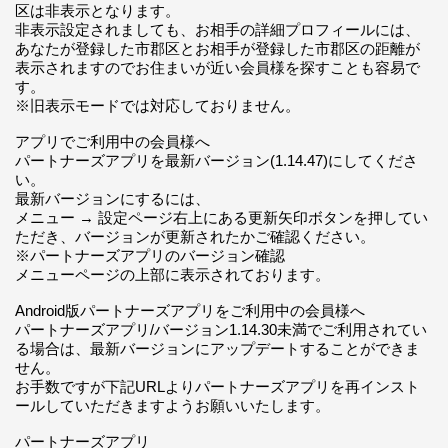
区は非表示となります。
非表示設定されましても、お相手の詳細プロフィールには、
あなたが登録した市郡区とお相手が登録した市郡区の距離が
表示されますのでお住まいが近い会員様を探すことも容易で
す。
※旧表示モードでは対応しておりません。
アプリでご利用中の会員様へ
パートナーズアプリを最新バージョン(1.14.47)にしてくださ
い。
最新バージョンにするには、
メニュー → 設定ページ右上にある更新矢印ボタンを押してい
ただき、バージョンが更新されたかご確認ください。
※パートナーズアプリのバージョン確認
メニューページの上部に表示されております。
Android版パートナーズアプリをご利用中の会員様へ
パートナーズアプリ/バージョン1.14.30未満でご利用されてい
る場合は、最新バージョンにアップデートすることができま
せん。
お手数ですが下記URLよりパートナーズアプリを再インスト
ールしていただきますようお願いいたします。
パートナーズアプリ