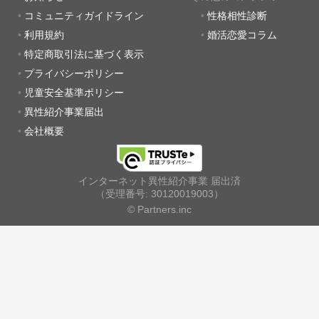
コミュニティガイドライン
性格相性診断
利用規約
婚活恋愛コラム
特定商取引法に基づく表示
プライバシーポリシー
児童安全基準ポリシー
異性紹介事業届出
会社概要
インターネット異性紹介事業 届出済
（受理番号: 30120019003）
© Partners.inc