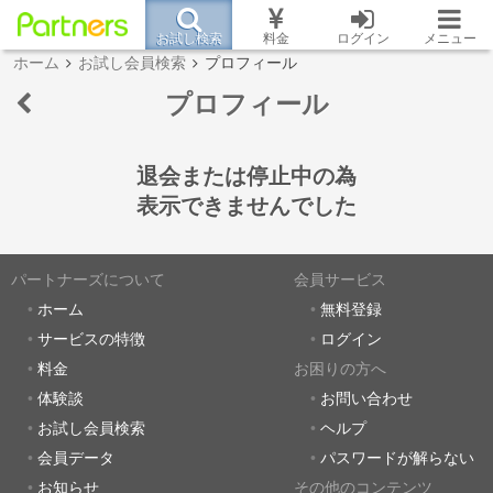
お試し検索
料金
ログイン
メニュー
ホーム
お試し会員検索
プロフィール
プロフィール
退会または停止中の為
表示できませんでした
パートナーズについて
会員サービス
ホーム
無料登録
サービスの特徴
ログイン
料金
お困りの方へ
体験談
お問い合わせ
お試し会員検索
ヘルプ
会員データ
パスワードが解らない
お知らせ
その他のコンテンツ