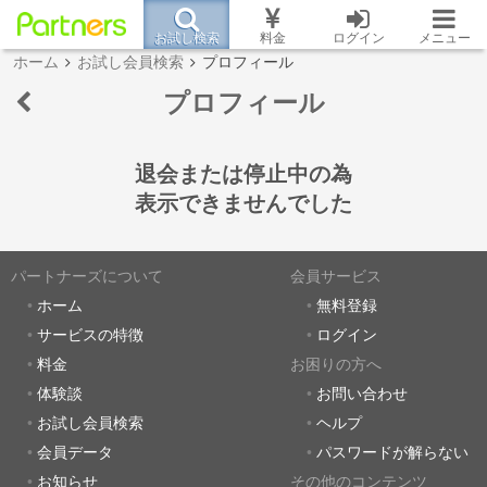
お試し検索
料金
ログイン
メニュー
ホーム
お試し会員検索
プロフィール
プロフィール
退会または停止中の為
表示できませんでした
パートナーズについて
会員サービス
ホーム
無料登録
サービスの特徴
ログイン
料金
お困りの方へ
体験談
お問い合わせ
お試し会員検索
ヘルプ
会員データ
パスワードが解らない
お知らせ
その他のコンテンツ