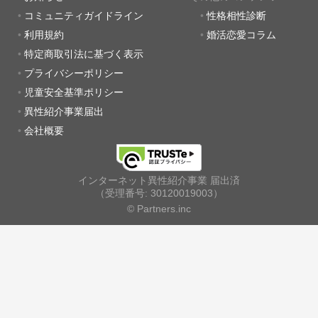
コミュニティガイドライン
性格相性診断
利用規約
婚活恋愛コラム
特定商取引法に基づく表示
プライバシーポリシー
児童安全基準ポリシー
異性紹介事業届出
会社概要
インターネット異性紹介事業 届出済
（受理番号: 30120019003）
© Partners.inc