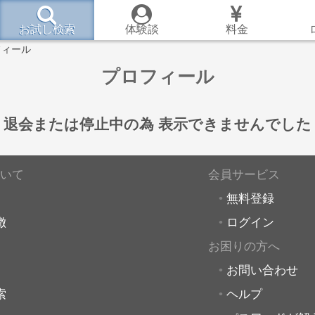
お試し検索
体験談
料金
フィール
プロフィール
退会または停止中の為
表示できませんでした
いて
会員サービス
無料登録
徴
ログイン
お困りの方へ
お問い合わせ
索
ヘルプ