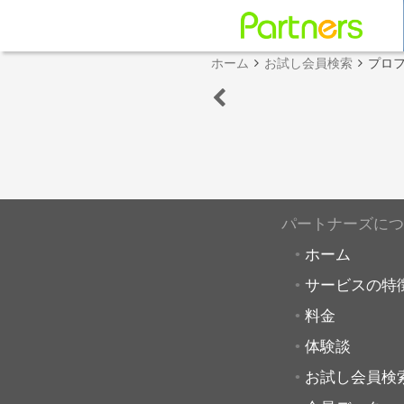
ホーム
お試し会員検索
プロ
パートナーズにつ
ホーム
サービスの特
料金
体験談
お試し会員検