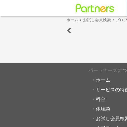
ホーム
お試し会員検索
プロ
パートナーズにつ
ホーム
サービスの特
料金
体験談
お試し会員検