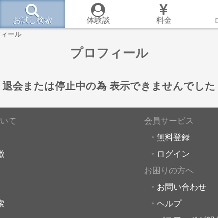
お試し検索
体験談
料金
フィール
プロフィール
退会または停止中の為
表示できませんでした
いて
会員サービス
無料登録
徴
ログイン
お困りの方へ
お問い合わせ
索
ヘルプ